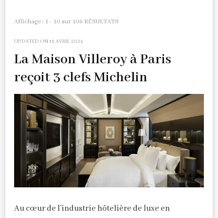
Affichage : 1 - 10 sur 106 RÉSULTATS
UPDATED ON
15 AVRIL 2024
La Maison Villeroy à Paris
reçoit 3 clefs Michelin
Au cœur de l’industrie hôtelière de luxe en