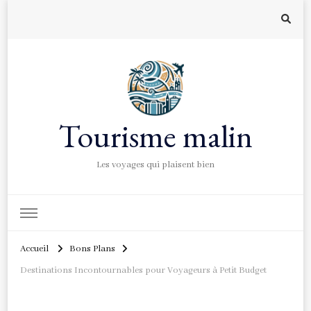
Tourisme malin
Les voyages qui plaisent bien
Accueil
Bons Plans
Destinations Incontournables pour Voyageurs à Petit Budget