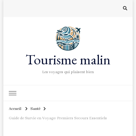
Tourisme malin
Les voyages qui plaisent bien
Accueil
Santé
Guide de Survie en Voyage: Premiers Secours Essentiels