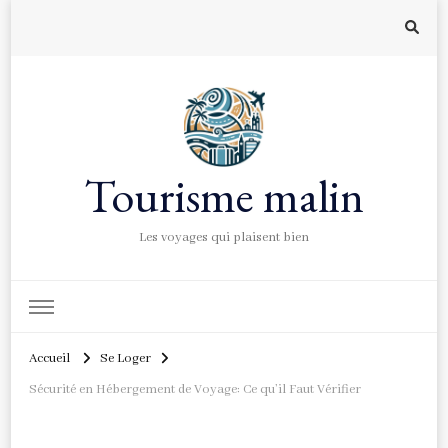
Tourisme malin
Les voyages qui plaisent bien
Accueil
Se Loger
Sécurité en Hébergement de Voyage: Ce qu’il Faut Vérifier