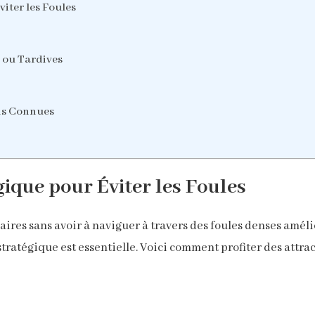
viter les Foules
 ou Tardives
ins Connues
gique pour Éviter les Foules
laires sans avoir à naviguer à travers des foules denses amé
stratégique est essentielle. Voici comment profiter des attrac