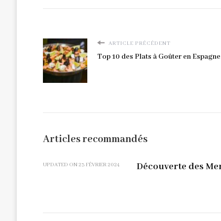
ARTICLE PRÉCÉDENT
Top 10 des Plats à Goûter en Espagne
Articles recommandés
Découverte des Mer
UPDATED ON
23 FÉVRIER 2024