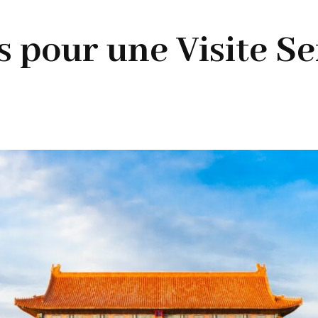
s pour une Visite Se