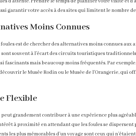
les d’attente. Prendre le temps de planifier votre visite et d
si garantir votre accès à des sites qui limitent le nombre de
rnatives Moins Connues
 foules est de chercher des alternatives moins connues aux a
 sont souvent à l’écart des circuits touristiques traditionn
ssi fascinants mais beaucoup moins fréquentés. Par exemple, a
découvrir le Musée Rodin ou le Musée de l’Orangerie, qui of
e Flexible
le peut grandement contribuer à une expérience plus agréable.
’intérêt à proximité en attendant que les foules se dispersen
ents les plus mémorables d’un voyage sont ceux qui n’étaient