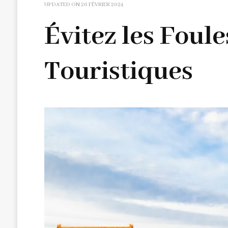
UPDATED ON
26 FÉVRIER 2024
Évitez les Foule
Touristiques