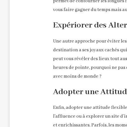
permet de contourner les longues fi
vous faire gagner du temps mais aus
Expériorer des Alte
Une autre approche pour éviter les
destination a ses joyaux cachés qui
peut vous révéler des lieux tout au
heures de pointe, pourquoi ne pas 
avec moins de monde ?
Adopter une Attitud
Enfin, adopter une attitude flexib
l’affluence ou à explorer un site d
et enrichissantes. Parfois, les mom