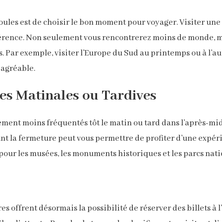
oules est de choisir le bon moment pour voyager. Visiter une
fférence. Non seulement vous rencontrerez moins de monde, m
és. Par exemple, visiter l’Europe du Sud au printemps ou à l’a
 agréable.
es Matinales ou Tardives
ement moins fréquentés tôt le matin ou tard dans l’après-midi.
nt la fermeture peut vous permettre de profiter d’une expéri
our les musées, les monuments historiques et les parcs nat
 offrent désormais la possibilité de réserver des billets à l