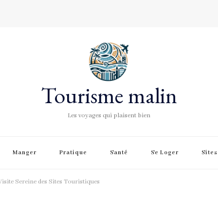
Tourisme malin
Les voyages qui plaisent bien
Manger
Pratique
Santé
Se Loger
Site
Visite Sereine des Sites Touristiques