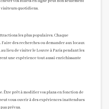
’acheter vos billets en ligne peut non seulement
 visiteurs quotidiens.
ttractions les plus populaires. Chaque
els. Faire des recherches ou demander aux locaux
u lieu de visiter le Louvre à Paris pendant les
frent une expérience tout aussi enrichissante
 Être prêt à modifier vos plans en fonction de
t peut vous ouvrir à des expériences inattendues
 pas prévus.