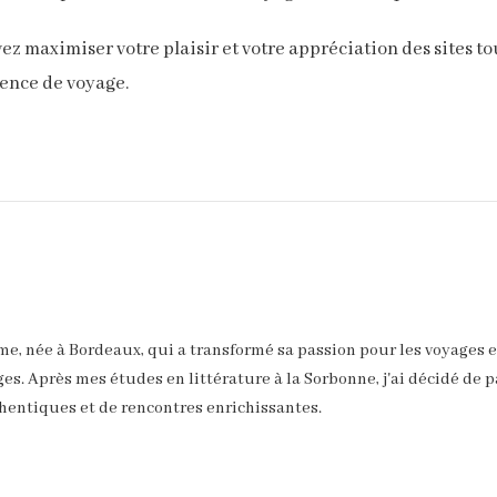
vez maximiser votre plaisir et votre appréciation des sites t
ience de voyage.
âme, née à Bordeaux, qui a transformé sa passion pour les voyages e
es. Après mes études en littérature à la Sorbonne, j'ai décidé de p
hentiques et de rencontres enrichissantes.