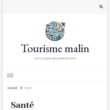
Tourisme malin
Les voyages qui plaisent bien
Accueil
Santé
Santé