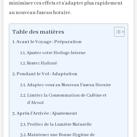
minimiser ces effets et s’adapter plus rapidement
au nouveau fuseau horaire.
Table des matières
Avant le Voyage : Préparation
Ajustez votre Horloge Interne
Restez Hydraté
Pendant le Vol : Adaptation
Adaptez-vous au Nouveau Fuseau Horaire
Limitez la Consommation de Caféine et
d’Alcool
Après l’Arrivée : Ajustement
Profitez de la Lumière Naturelle
Maintenez une Bonne Hygiène de