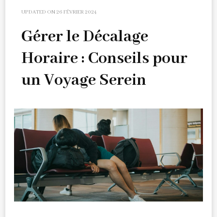
UPDATED ON
26 FÉVRIER 2024
Gérer le Décalage
Horaire : Conseils pour
un Voyage Serein