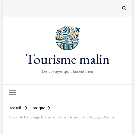
Tourisme malin
Les voyages qui plaisent bien
Accueil
Pratique
Gérer le Décalage Horaire : Conseils pour un Voyage Serein