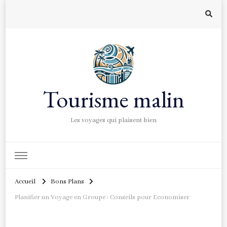
Tourisme malin
Les voyages qui plaisent bien
Accueil
Bons Plans
Planifier un Voyage en Groupe : Conseils pour Economiser