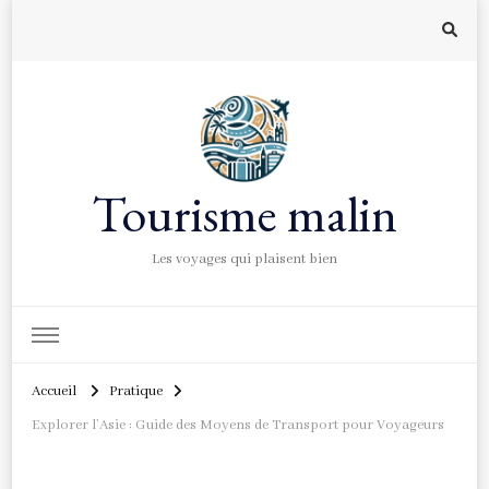
Tourisme malin
Les voyages qui plaisent bien
Accueil
Pratique
Explorer l’Asie : Guide des Moyens de Transport pour Voyageurs