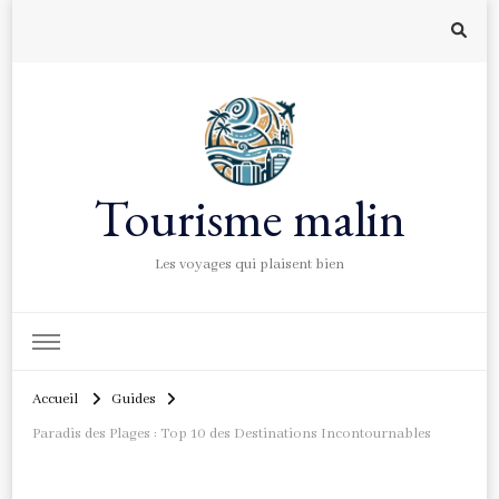
Tourisme malin
Les voyages qui plaisent bien
Accueil
Guides
Paradis des Plages : Top 10 des Destinations Incontournables