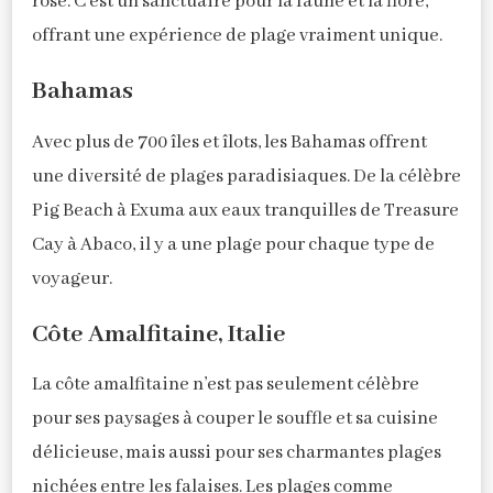
rose. C’est un sanctuaire pour la faune et la flore,
offrant une expérience de plage vraiment unique.
Bahamas
Avec plus de 700 îles et îlots, les Bahamas offrent
une diversité de plages paradisiaques. De la célèbre
Pig Beach à Exuma aux eaux tranquilles de Treasure
Cay à Abaco, il y a une plage pour chaque type de
voyageur.
Côte Amalfitaine, Italie
La côte amalfitaine n’est pas seulement célèbre
pour ses paysages à couper le souffle et sa cuisine
délicieuse, mais aussi pour ses charmantes plages
nichées entre les falaises. Les plages comme