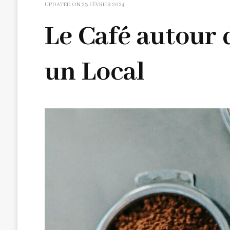
UPDATED ON
23 FÉVRIER 2024
Le Café autour
un Local