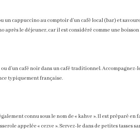
u un cappuccino au comptoir d’un café local (bar) et savoure
 après le déjeuner, car il est considéré comme une boisson
ait ou d’un café noir dans un café traditionnel. Accompagnez
nce typiquement française.
également connu sous le nom de « kahve ». Il est préparé en 
sserole appelée « cezve ». Servez-le dans de petites tasses san