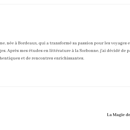
âme, née à Bordeaux, qui a transformé sa passion pour les voyages e
es. Après mes études en littérature à la Sorbonne, j'ai décidé de p
hentiques et de rencontres enrichissantes.
La Magie de