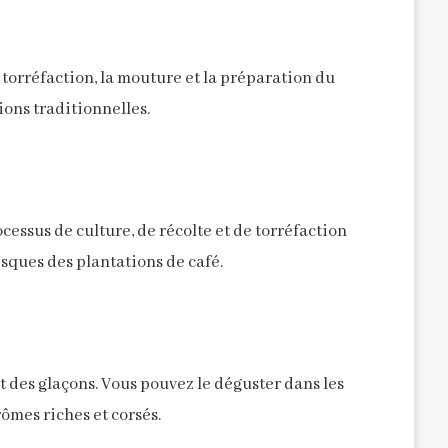
torréfaction, la mouture et la préparation du
tions traditionnelles.
cessus de culture, de récolte et de torréfaction
sques des plantations de café.
et des glaçons. Vous pouvez le déguster dans les
rômes riches et corsés.