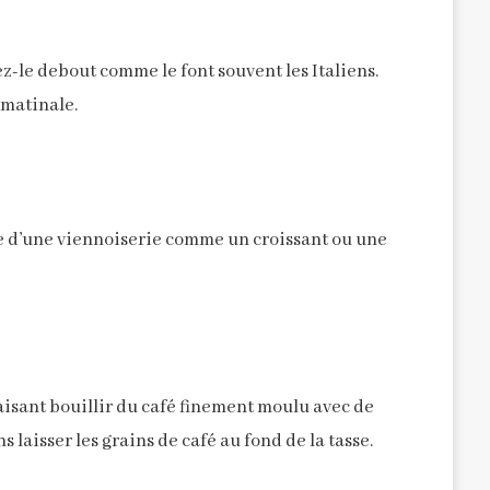
z-le debout comme le font souvent les Italiens.
 matinale.
-le d’une viennoiserie comme un croissant ou une
faisant bouillir du café finement moulu avec de
s laisser les grains de café au fond de la tasse.