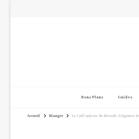
Bons Plans
Guides
Accueil
Manger
Le Café autour du Monde: Dégustez l