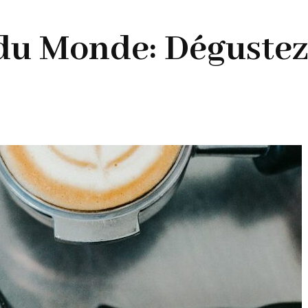
 du Monde: Déguste