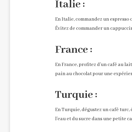
Italie :
En Italie, commandez un espresso o
Évitez de commander un cappuccino
France :
En France, profitez d’un café au l
pain au chocolat pour une expérie
Turquie :
En Turquie, dégustez un café turc, 
l’eau et du sucre dans une petite ca