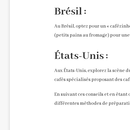
Brésil :
Au Brésil, optez pour un « cafézinh
(petits pains au fromage) pour une
États-Unis :
Aux États-Unis, explorez la scène d
cafés spécialisés proposant des caf
En suivant ces conseils et en étant
différentes méthodes de préparation