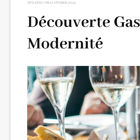
UPDATED ON
23 FÉVRIER 2024
Découverte Gas
Modernité