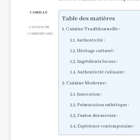
CAMILLE
Table des matières
LAISSER UN
Cuisine Traditionnelle :
COMMENTAIRE
Authenticité :
SUR
DÉCOUVERTE
Héritage culturel :
GASTRONOMIQUE
:
Ingrédients locaux :
TRADITION
Authenticité culinaire :
VS
MODERNITÉ
Cuisine Moderne :
Innovation :
Présentation esthétique :
Fusion des saveurs :
Expérience contemporaine :