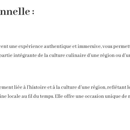
nnelle :
uvent une expérience authentique et immersive, vous permett
 partie intégrante de la culture culinaire d’une région ou d’u
ment liée à l’histoire et à la culture d’une région, reflétant 
ine locale au fil du temps. Elle offre une occasion unique de