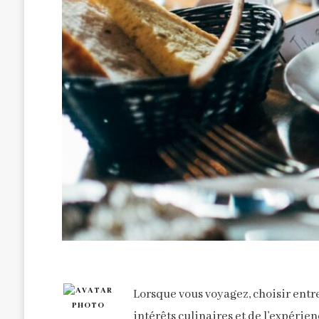
Lorsque vous voyagez, choisir entr
intérêts culinaires et de l’expérie