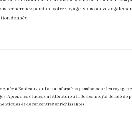
vous recherchez pendant votre voyage. Vous pouvez également
ation donnée.
âme, née à Bordeaux, qui a transformé sa passion pour les voyages e
es. Après mes études en littérature à la Sorbonne, j'ai décidé de p
hentiques et de rencontres enrichissantes.