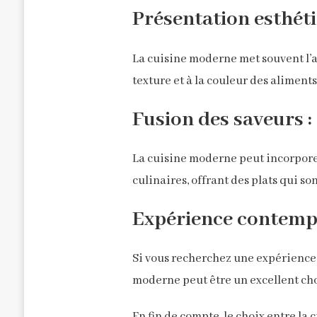
Présentation esthéti
La cuisine moderne met souvent l’ac
texture et à la couleur des aliment
Fusion des saveurs :
La cuisine moderne peut incorporer
culinaires, offrant des plats qui son
Expérience contempo
Si vous recherchez une expérience 
moderne peut être un excellent cho
En fin de compte, le choix entre la