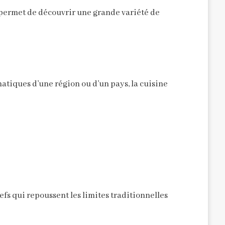
s permet de découvrir une grande variété de
tiques d’une région ou d’un pays, la cuisine
fs qui repoussent les limites traditionnelles