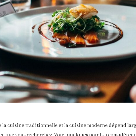
e la cuisine traditionnelle et la cuisine moderne dépend lar
nce que vous recherchez. Voici quelques points à considérer po