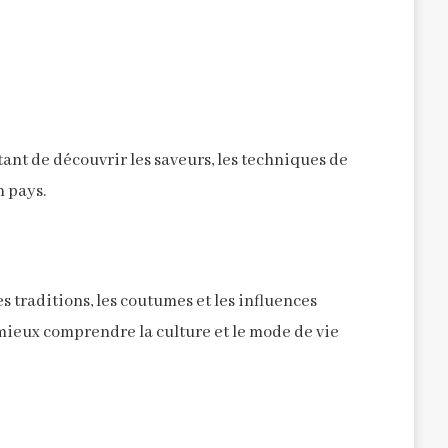
ant de découvrir les saveurs, les techniques de
n pays.
les traditions, les coutumes et les influences
 mieux comprendre la culture et le mode de vie