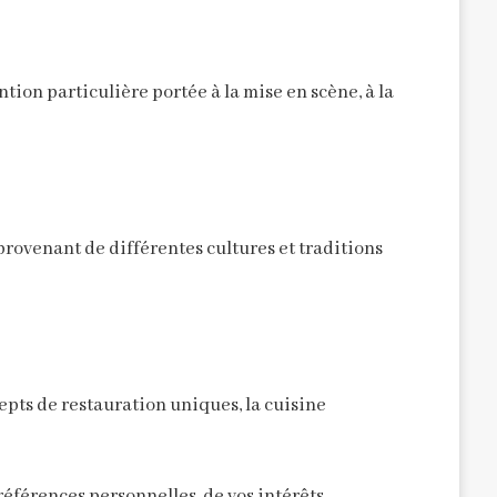
tion particulière portée à la mise en scène, à la
rovenant de différentes cultures et traditions
epts de restauration uniques, la cuisine
références personnelles, de vos intérêts