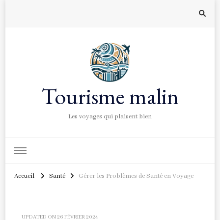
Tourisme malin
Les voyages qui plaisent bien
Accueil
Santé
Gérer les Problèmes de Santé en Voyage
UPDATED ON
26 FÉVRIER 2024