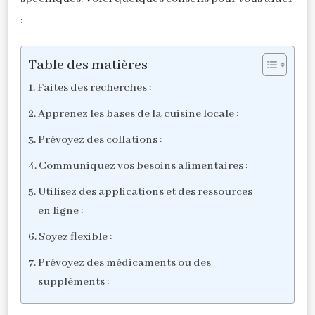
:
Table des matières
Faites des recherches :
Apprenez les bases de la cuisine locale :
Prévoyez des collations :
Communiquez vos besoins alimentaires :
Utilisez des applications et des ressources
en ligne :
Soyez flexible :
Prévoyez des médicaments ou des
suppléments :