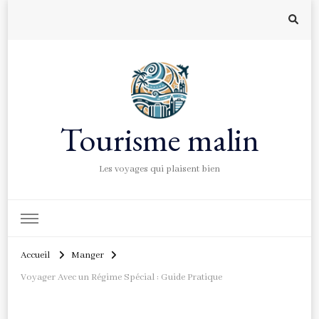
Tourisme malin
Les voyages qui plaisent bien
Accueil
Manger
Voyager Avec un Régime Spécial : Guide Pratique