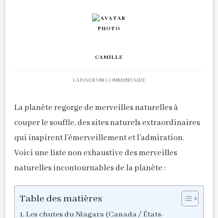
CAMILLE
SUR
LAISSER UN COMMENTAIRE
DÉCOUVERTE
DES
La planète regorge de merveilles naturelles à
MERVEILLES
NATURELLES
couper le souffle, des sites naturels extraordinaires
DU
qui inspirent l’émerveillement et l’admiration.
MONDE
Voici une liste non exhaustive des merveilles
naturelles incontournables de la planète :
Table des matières
Les chutes du Niagara (Canada / États-